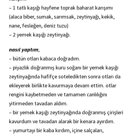
– 1 tatlı kaşığı hayfene toprak baharat karışımı
(alaca biber, sumak, sarımsak, zeytinyağı, kekik,
nane, fesleğen, deniz tuzu)
– 2 yemek kaşığı zeytinyağı.
nasıl yaptım
;
– bütün otları kabaca doğradım.
– piyazlık doğranmış kuru soğanı bir yemek kaşığı
zeytinyağında hafifçe soteledikten sonra otları da
ekleyerek birlikte kavurmaya devam ettim. otlar
rengini kaybetmeden ve tamamen canlılığını
yitirmeden tavadan aldım.
– bir yemek kaşığı zeytinyağında doğranmış çirişleri
kavurdum ve tavadan alarak bir kenara ayırdım.
– yumurtayı bir kaba kırdım, içine salçaları,