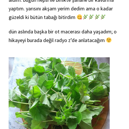
yaptım. yarısını akşam yerim dedim ama o kadar
güzeldi ki bütün tabağı bitirdim
dün aslında başka bir ot macerası daha yaşadım; o
hikayeyi burada değil radyo z’de anlatacağım