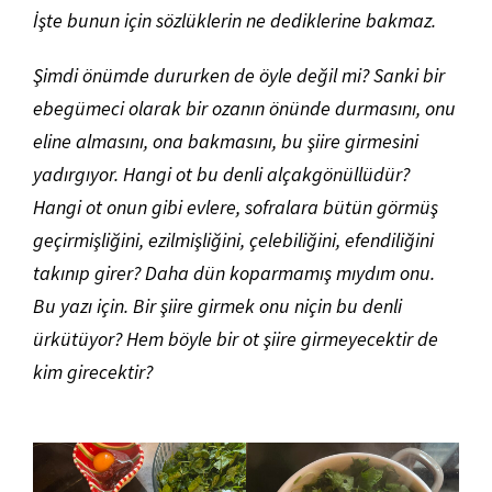
İşte bunun için sözlüklerin ne dediklerine bakmaz.
Şimdi önümde dururken de öyle değil mi? Sanki bir
ebegümeci olarak bir ozanın önünde durmasını, onu
eline almasını, ona bakmasını, bu şiire girmesini
yadırgıyor. Hangi ot bu denli alçakgönüllüdür?
Hangi ot onun gibi evlere, sofralara bütün görmüş
geçirmişliğini, ezilmişliğini, çelebiliğini, efendiliğini
takınıp girer? Daha dün koparmamış mıydım onu.
Bu yazı için. Bir şiire girmek onu niçin bu denli
ürkütüyor? Hem böyle bir ot şiire girmeyecektir de
kim girecektir?