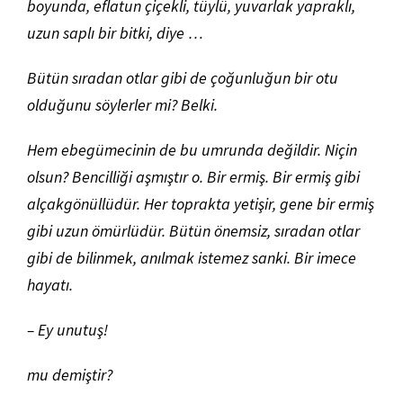
boyunda, eflatun çiçekli, tüylü, yuvarlak yapraklı,
uzun saplı bir bitki, diye …
Bütün sıradan otlar gibi de çoğunluğun bir otu
olduğunu söylerler mi? Belki.
Hem ebegümecinin de bu umrunda değildir. Niçin
olsun? Bencilliği aşmıştır o. Bir ermiş. Bir ermiş gibi
alçakgönüllüdür. Her toprakta yetişir, gene bir ermiş
gibi uzun ömürlüdür. Bütün önemsiz, sıradan otlar
gibi de bilinmek, anılmak istemez sanki. Bir imece
hayatı.
– Ey unutuş!
mu demiştir?