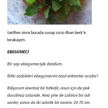
tariften önce burada susup sözü ilhan berk’e
bırakayım.
EBEGÜMECİ
Bir sap ebegümeciyle döndüm.
Bitki sözlükleri ebegümecini nasıl anlatırlar acaba?
Biliyorum önemsiz bir bitkidir, onun için de pek
durulmaz üstünde. Ama yine de Latince bir adı
vardır; sonra da iki satırlık bir tanımı: 20-70 sm.