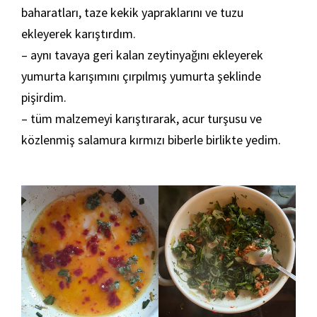
baharatları, taze kekik yapraklarını ve tuzu
ekleyerek karıştırdım.
– aynı tavaya geri kalan zeytinyağını ekleyerek
yumurta karışımını çırpılmış yumurta şeklinde
pişirdim.
– tüm malzemeyi karıştırarak, acur turşusu ve
közlenmiş salamura kırmızı biberle birlikte yedim.