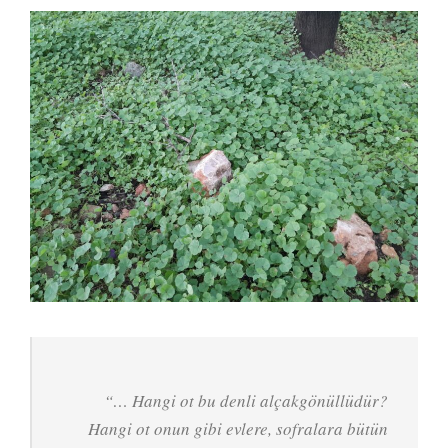
“…
Hangi ot bu denli alçakgönüllüdür?
Hangi ot onun gibi evlere, sofralara bütün