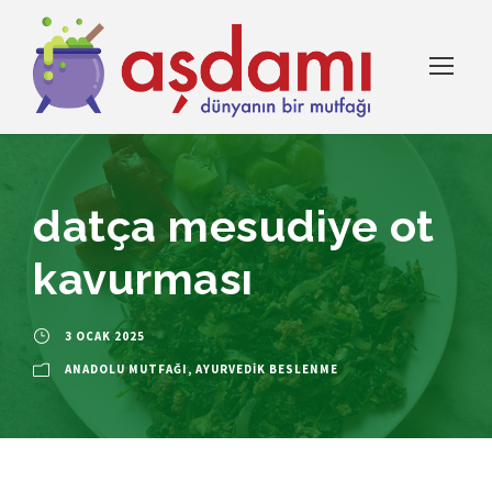
datça mesudiye ot
kavurması
3 OCAK 2025
ANADOLU MUTFAĞI
,
AYURVEDIK BESLENME