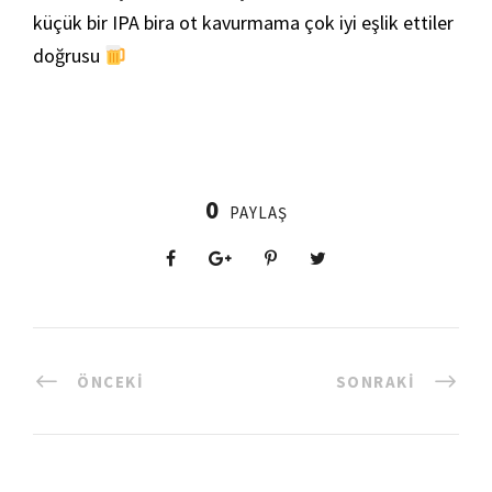
küçük bir IPA bira ot kavurmama çok iyi eşlik ettiler
doğrusu
0
PAYLAŞ
ÖNCEKI
SONRAKI